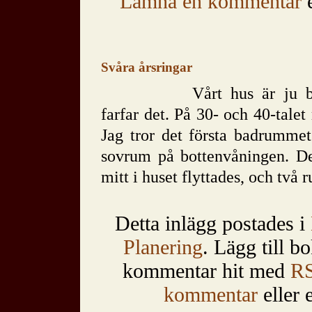
Lämna en kommentar
e
Svåra årsringar
Vårt hus är ju 
farfar det. På 30- och 40-tale
Jag tror det första badrummet
sovrum på bottenvåningen. De
mitt i huset flyttades, och två
Detta inlägg postades i
Planering
. Lägg till 
kommentar hit med
RS
kommentar
eller 