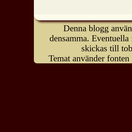
Denna blogg använde
densamma. Eventuella f
skickas till t
Temat använder fonten