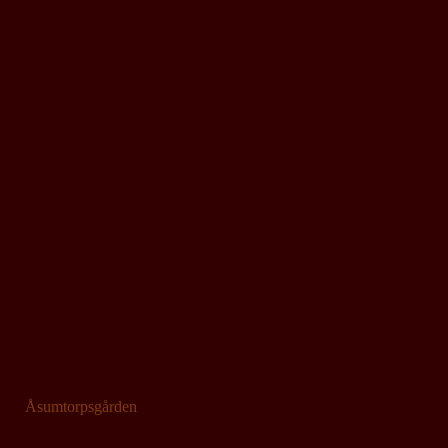
Åsumtorpsgården
en berättelse om hur