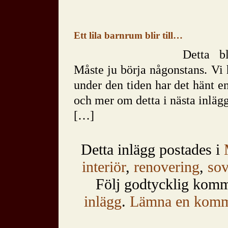
Ett lila barnrum blir till…
Detta bl
Måste ju börja någonstans. Vi 
under den tiden har det hänt en
och mer om detta i nästa inlägg
[…]
Detta inlägg postades i
interiör
,
renovering
,
so
Följ godtycklig kom
inlägg
.
Lämna en komm